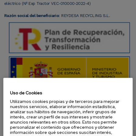
eléctrico (Nº Exp Tractor VEC-010000-2022-4)
Razón social del beneficiario
: REYDESA RECYCLING S.L.
Uso de Cookies
Utilizamos cookies propias y de terceros para mejorar
nuestros servicios, elaborar información estadística,
analizar sus hábitos de navegación, inferir grupos de
interés, crear un perfil de sus intereses y mostrarle
anuncios relevantes en otros sitios. Esto nos permite
personalizar el contenido que ofrecemos y obtener
información sobre qué secciones suscitan interés,
Resolución: Orden ICT/426/2022, de 13 de mayo (BOE