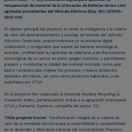
recuperación de material de la trituración de Baterías de Ion-Litio
agotadas procedentes del Vehículo Eléctrico (Exp. VEC-020100-
2022-124)
El objetivo principal del proyecto es dotar de inteligencia a la cadena
de valor del desmantelamiento y reciclaje de baterías del Vehículo
Eléctrico Conectado, proporcionándole un ecosistema digital
colaborativo y configurable que supere las barreras tecnológicas
actuales, confiriéndole la capacidad de adaptarse a las fluctuaciones
tecnológicas de un sector en pleno apogeo evolutivo, y permitiendo
predecir y monitorizar la calidad del material reciclado, como pilar
básico necesario para mejorar los procesos y nuevos productos
derivados del mismo, así como otros productos habituales, a ser
explotados por OTUA.
En el proyecto han colaborado la industrial Reydesa Recycling, la
Fundación Inatec, pertenecientes ambas a la agrupación empresarial
OTUA y Semantic Systems, compañía del sector TIC.
Título proyecto tractor
: Transformación integral de la cadena de
valor de la movilidad eléctrica para la sostenibilidad y competitividad
en el desarrollo y fabricación nacional del monovolumen Premium