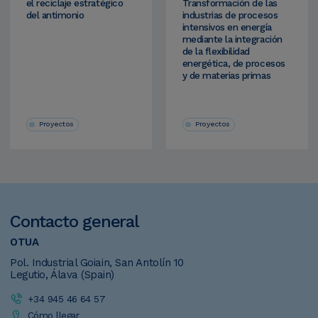
el reciclaje estratégico
Transformación de las
del antimonio
industrias de procesos
intensivos en energía
mediante la integración
de la flexibilidad
energética, de procesos
y de materias primas
Proyectos
Proyectos
Contacto
general
OTUA
Pol. Industrial Goiain, San Antolín 10
Legutio, Álava (Spain)
+34 945 46 64 57
Cómo llegar