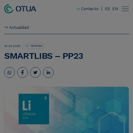
Contacto
ES
EN
Actualidad
Noticias
19.02.2025
SMARTLIBS
–
PP23
Innovación
Responsabilidad social corporativa