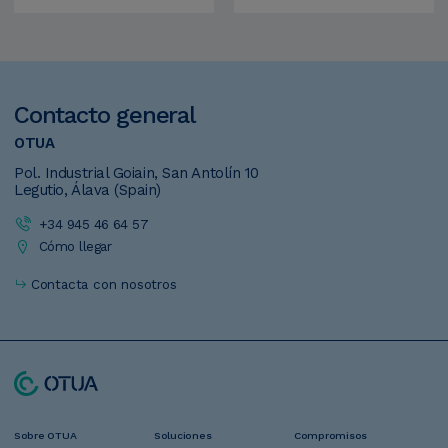
Contacto
general
OTUA
Pol. Industrial Goiain, San Antolín 10
Legutio, Álava (Spain)
+34 945 46 64 57
Cómo llegar
Contacta con nosotros
Navegación
Sobre OTUA
Soluciones
Compromisos