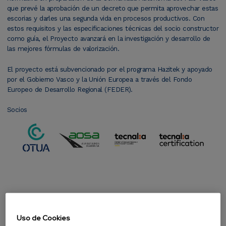
que prevé la aprobación de un decreto que permita aprovechar estas
escorias y darles una segunda vida en procesos productivos. Con
estos requisitos y las especificaciones técnicas del socio constructor
como guía, el Proyecto avanzará en la investigación y desarrollo de
las mejores fórmulas de valorización.
El proyecto está subvencionado por el programa Hazitek y apoyado
por el Gobierno Vasco y la Unión Europea a través del Fondo
Europeo de Desarrollo Regional (FEDER).
Socios
Financiación
Uso de Cookies