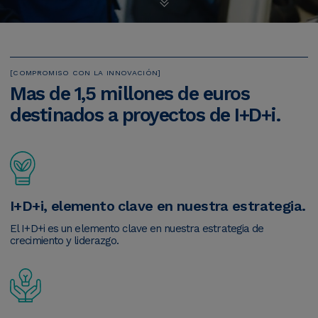
COMPROMISO CON LA INNOVACIÓN
Mas
de
1,5
millones
de
euros
destinados
a
proyectos
de
I+D+i.
I+D+i, elemento clave en nuestra estrategia.
El I+D+i es un elemento clave en nuestra estrategia de
crecimiento y liderazgo.