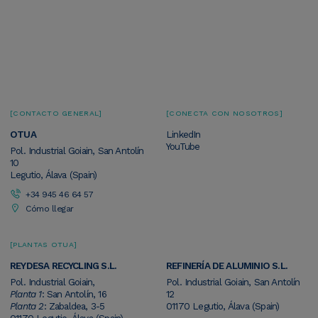
CONTACTO GENERAL
CONECTA CON NOSOTROS
OTUA
LinkedIn
YouTube
Pol. Industrial Goiain, San Antolín
10
Legutio, Álava (Spain)
+34 945 46 64 57
Cómo llegar
PLANTAS OTUA
REYDESA RECYCLING S.L.
REFINERÍA DE ALUMINIO S.L.
Pol. Industrial Goiain,
Pol. Industrial Goiain, San Antolín
Planta 1
: San Antolín, 16
12
Planta 2
: Zabaldea, 3-5
01170 Legutio, Álava (Spain)