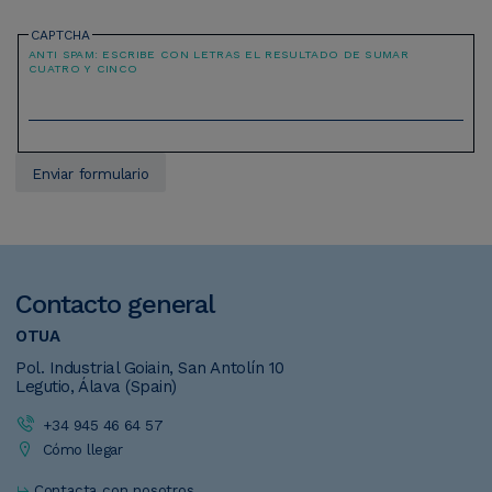
CAPTCHA
ANTI SPAM: ESCRIBE CON LETRAS EL RESULTADO DE SUMAR
CUATRO Y CINCO
Contacto
general
OTUA
Pol. Industrial Goiain, San Antolín 10
Legutio, Álava (Spain)
+34 945 46 64 57
Cómo llegar
Contacta con nosotros