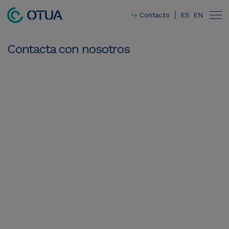
Contacto
ES
EN
Contacta
con
nosotros
Innovación
Responsabilidad social corporativa