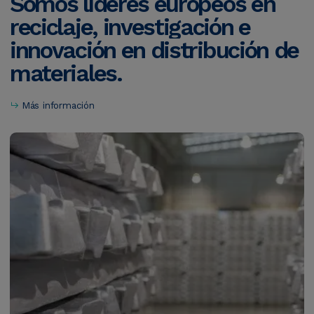
Somos
líderes
europeos
en
reciclaje,
investigación
e
innovación
en
distribución
de
materiales.
Más información